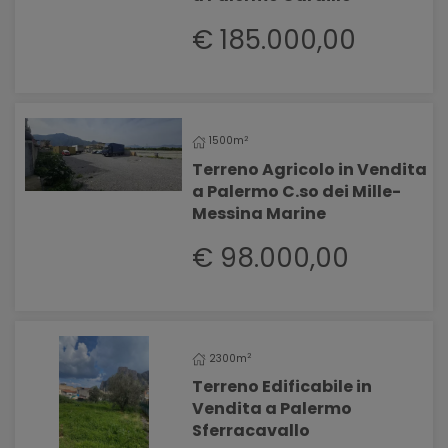
€ 185.000,00
2
1500m
Terreno Agricolo in Vendita
a Palermo C.so dei Mille-
Messina Marine
€ 98.000,00
2
2300m
Terreno Edificabile in
Vendita a Palermo
Sferracavallo