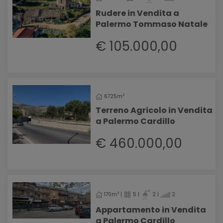
Rudere in Vendita a
Palermo Tommaso Natale
€ 105.000,00
2
6725m
Terreno Agricolo in Vendita
a Palermo Cardillo
€ 460.000,00
2
170m
|
5 |
2 |
2
Appartamento in Vendita
a Palermo Cardillo