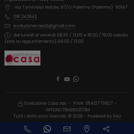
Via Tommaso Natale, 87/O Palermo (Palermo) 90147
091 242642
evoluzionecasa2@gmail.com
dal lunedì al venerdì 08:30 / 13:00 e 16:00 / 19:00 sabato
(solo su appuntamento) 09:00 / 13:00
Evoluzione Casa sas - P.IVA 05412770827 -
GFFDNC78H26G273M
Tutti i diritti sono riservati. © 2026 - Powered by
S4U