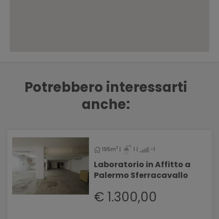
Potrebbero interessarti
anche:
2
195m
|
1 |
-1
Laboratorio in Affitto a
Palermo Sferracavallo
€ 1.300,00