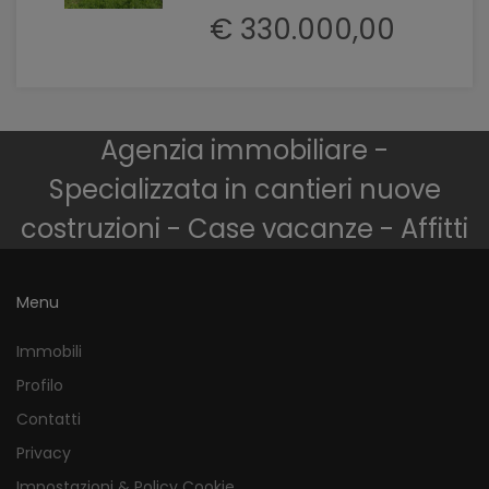
€ 330.000,00
Agenzia immobiliare -
Specializzata in cantieri nuove
costruzioni - Case vacanze - Affitti
Menu
Immobili
Profilo
Contatti
Privacy
Impostazioni & Policy Cookie