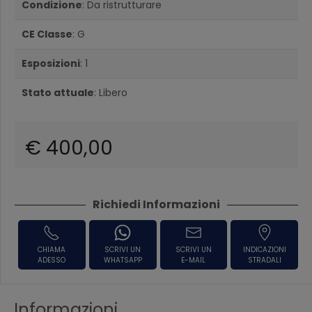
Condizione
: Da ristrutturare
CE Classe
: G
Esposizioni
: 1
Stato attuale
: Libero
€ 400,00
Richiedi Informazioni
CHIAMA
SCRIVI UN
SCRIVI UN
INDICAZIONI
ADESSO
WHATSAPP
E-MAIL
STRADALI
Informazioni