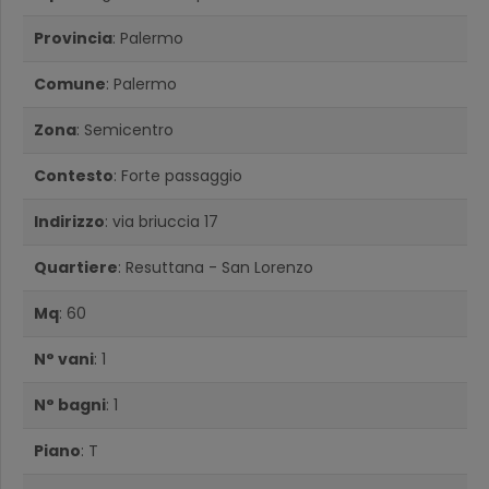
Provincia
: Palermo
Comune
: Palermo
Zona
: Semicentro
Contesto
: Forte passaggio
Indirizzo
: via briuccia 17
Quartiere
: Resuttana - San Lorenzo
Mq
: 60
N° vani
: 1
N° bagni
: 1
Piano
: T