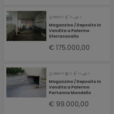
2
330m
|
1 |
-1
Magazzino / Deposito in
Vendita a Palermo
Sferracavallo
€ 175.000,00
2
280m
|
1 |
1 |
-1
Magazzino / Deposito in
Vendita a Palermo
Partanna Mondello
€ 99.000,00