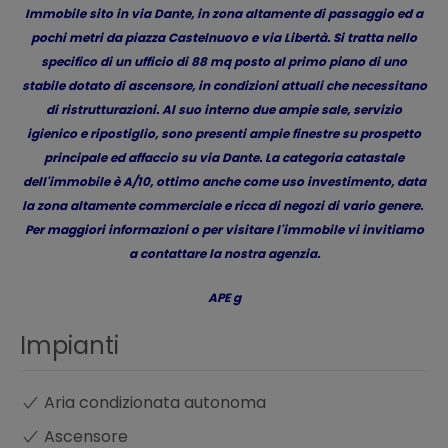
Immobile sito in via Dante, in zona altamente di passaggio ed a
pochi metri da piazza Castelnuovo e via Libertà. Si tratta nello
specifico di un ufficio di 88 mq posto al primo piano di uno
stabile dotato di ascensore, in condizioni attuali che necessitano
di ristrutturazioni. Al suo interno due ampie sale, servizio
igienico e ripostiglio, sono presenti ampie finestre su prospetto
principale ed affaccio su via Dante. La categoria catastale
dell'immobile è A/10, ottimo anche come uso investimento, data
la zona altamente commerciale e ricca di negozi di vario genere.
Per maggiori informazioni o per visitare l'immobile vi invitiamo
a contattare la nostra agenzia.
APE g
Impianti
Aria condizionata autonoma
Ascensore