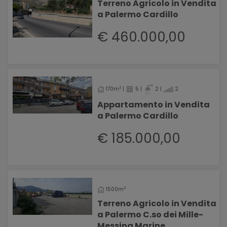
Terreno Agricolo in Vendita
a Palermo Cardillo
€ 460.000,00
2
170m
|
5 |
2 |
2
Appartamento in Vendita
a Palermo Cardillo
€ 185.000,00
2
1500m
Terreno Agricolo in Vendita
a Palermo C.so dei Mille-
Messina Marine