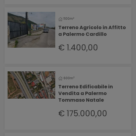
2
1100m
Terreno Agricolo in Affitto
a Palermo Cardillo
€ 1.400,00
2
600m
Terreno Edificabile in
Vendita a Palermo
Tommaso Natale
€ 175.000,00