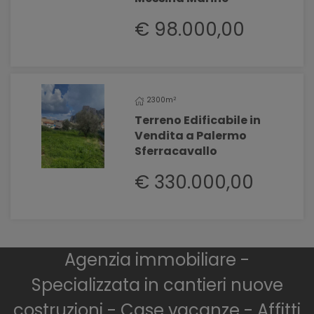
€ 98.000,00
2
2300m
Terreno Edificabile in
Vendita a Palermo
Sferracavallo
€ 330.000,00
Agenzia immobiliare -
Specializzata in cantieri nuove
costruzioni - Case vacanze - Affitti