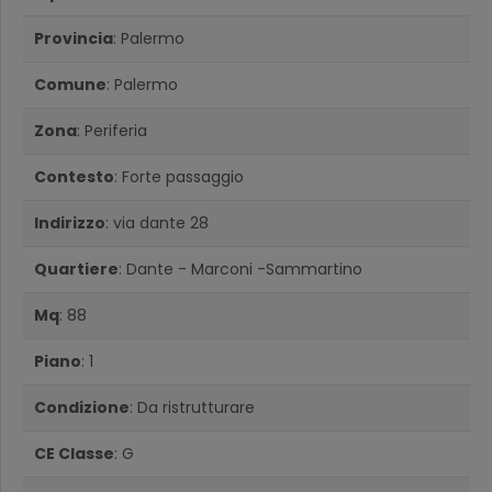
Provincia
: Palermo
Comune
: Palermo
Zona
: Periferia
Contesto
: Forte passaggio
Indirizzo
: via dante 28
Quartiere
: Dante - Marconi -Sammartino
Mq
: 88
Piano
: 1
Condizione
: Da ristrutturare
CE Classe
: G